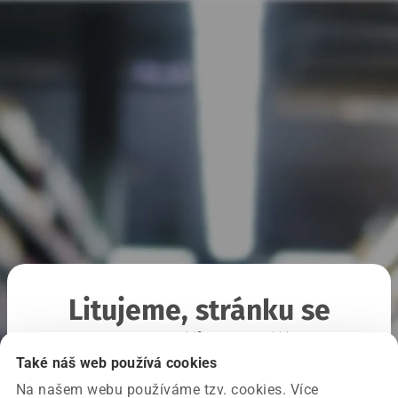
Litujeme, stránku se
nepodařilo načíst
Také náš web používá cookies
Na našem webu používáme tzv. cookies. Více