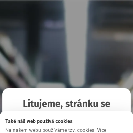
Litujeme, stránku se
nepodařilo načíst
Také náš web používá cookies
Na našem webu používáme tzv. cookies. Více