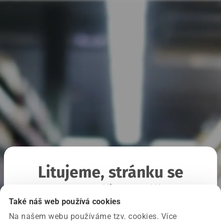
Litujeme, stránku se
nepodařilo načíst
Také náš web používá cookies
Na našem webu používáme tzv. cookies. Více