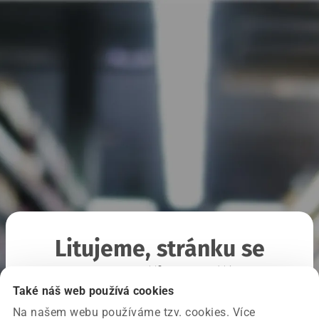
Litujeme, stránku se
nepodařilo načíst
Také náš web používá cookies
Na našem webu používáme tzv. cookies. Více