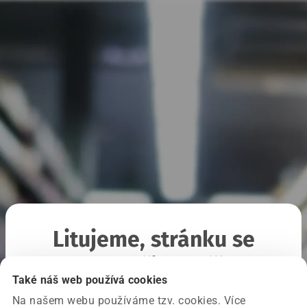
Litujeme, stránku se
nepodařilo načíst
Také náš web používá cookies
Na našem webu používáme tzv. cookies. Více