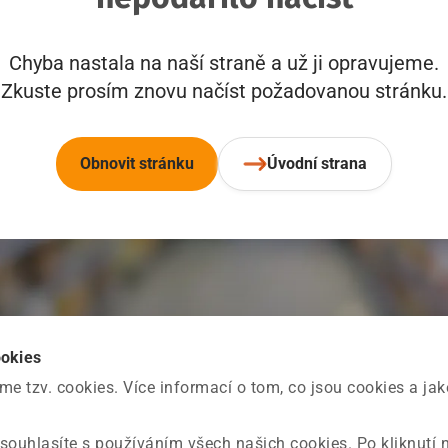
Chyba nastala na naší straně a už ji opravujeme.
Zkuste prosím znovu načíst požadovanou stránku.
Obnovit stránku
Úvodní strana
ookies
 tzv. cookies. Více informací o tom, co jsou cookies a ja
souhlasíte s používáním všech našich cookies. Po kliknutí 