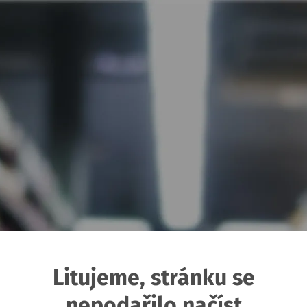
Litujeme, stránku se
nepodařilo načíst