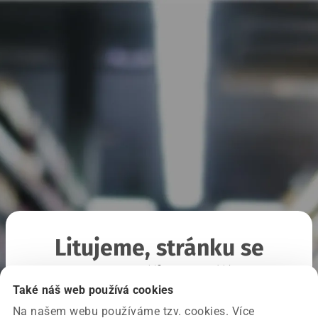
Litujeme, stránku se
nepodařilo načíst
Také náš web používá cookies
Na našem webu používáme tzv. cookies. Více