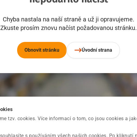
Chyba nastala na naší straně a už ji opravujeme.
Zkuste prosím znovu načíst požadovanou stránku.
Obnovit stránku
Úvodní strana
ookies
 tzv. cookies. Více informací o tom, co jsou cookies a ja
souhlasíte s používáním všech našich cookies. Po kliknutí 