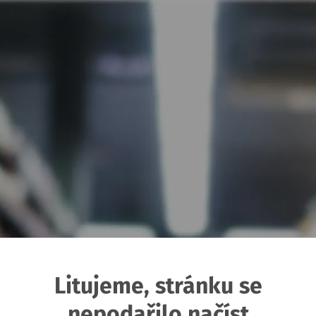
Litujeme, stránku se
nepodařilo načíst