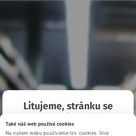
Litujeme, stránku se
nepodařilo načíst
Také náš web používá cookies
Na našem webu používáme tzv. cookies. Více