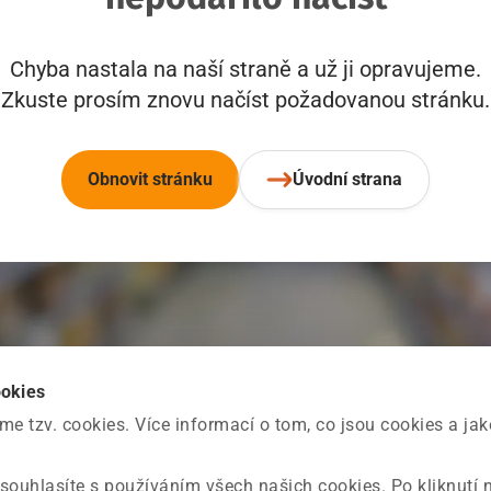
Chyba nastala na naší straně a už ji opravujeme.
Zkuste prosím znovu načíst požadovanou stránku.
Obnovit stránku
Úvodní strana
ookies
 tzv. cookies. Více informací o tom, co jsou cookies a ja
souhlasíte s používáním všech našich cookies. Po kliknutí 