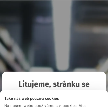
Litujeme, stránku se
nepodařilo načíst
Také náš web používá cookies
Na našem webu používáme tzv. cookies. Více