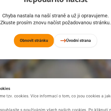
Chyba nastala na naší straně a už ji opravujeme.
Zkuste prosím znovu načíst požadovanou stránku.
Obnovit stránku
Úvodní strana
ookies
 tzv. cookies. Více informací o tom, co jsou cookies a ja
souhlasíte s používáním všech našich cookies. Po kliknutí 