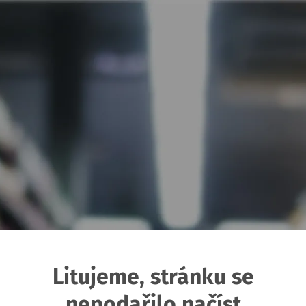
Litujeme, stránku se
nepodařilo načíst