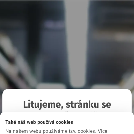
Litujeme, stránku se
nepodařilo načíst
Také náš web používá cookies
Na našem webu používáme tzv. cookies. Více