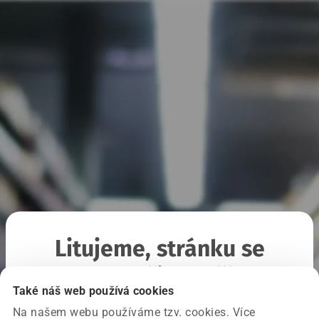
Litujeme, stránku se
nepodařilo načíst
Také náš web používá cookies
Na našem webu používáme tzv. cookies. Více