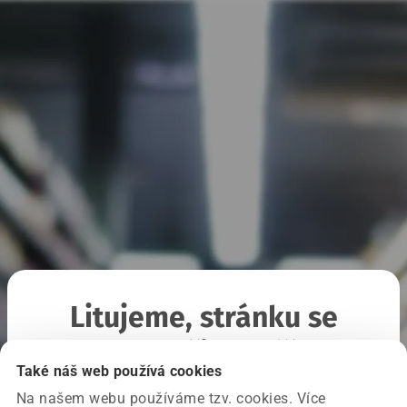
Litujeme, stránku se
nepodařilo načíst
Také náš web používá cookies
Na našem webu používáme tzv. cookies. Více