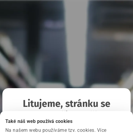
Litujeme, stránku se
nepodařilo načíst
Také náš web používá cookies
Na našem webu používáme tzv. cookies. Více