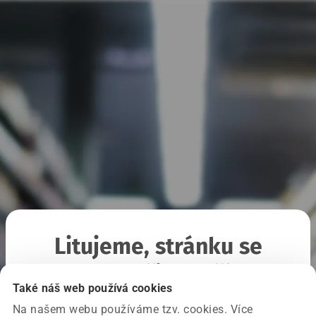
Litujeme, stránku se
nepodařilo načíst
Také náš web používá cookies
Na našem webu používáme tzv. cookies. Více