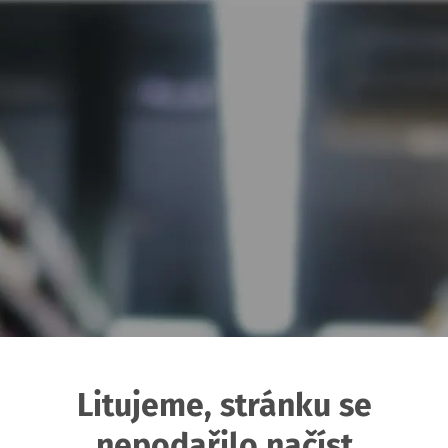
Litujeme, stránku se
nepodařilo načíst