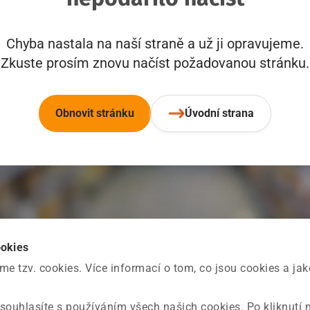
Chyba nastala na naší straně a už ji opravujeme.
Zkuste prosím znovu načíst požadovanou stránku.
Obnovit stránku
Úvodní strana
ookies
 tzv. cookies. Více informací o tom, co jsou cookies a ja
souhlasíte s používáním všech našich cookies. Po kliknutí 