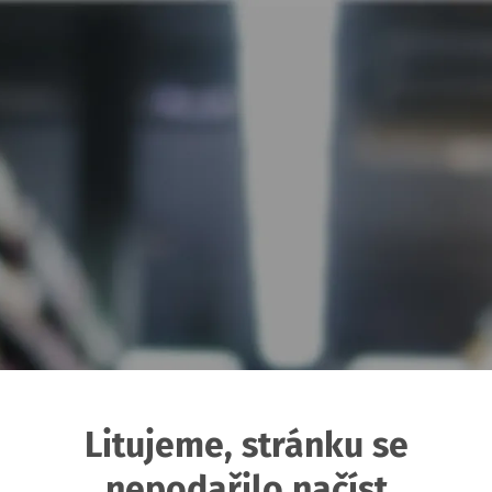
Litujeme, stránku se
nepodařilo načíst