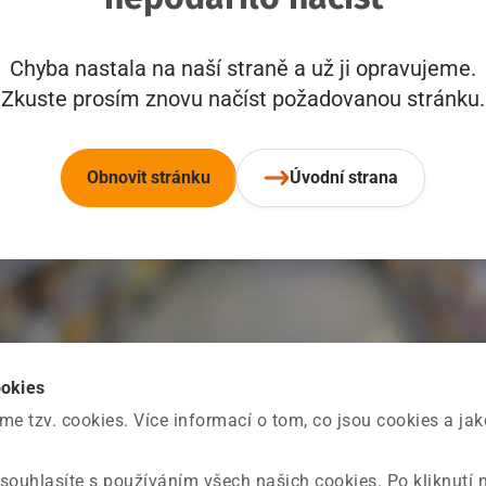
Chyba nastala na naší straně a už ji opravujeme.
Zkuste prosím znovu načíst požadovanou stránku.
Obnovit stránku
Úvodní strana
ookies
 tzv. cookies. Více informací o tom, co jsou cookies a ja
souhlasíte s používáním všech našich cookies. Po kliknutí 