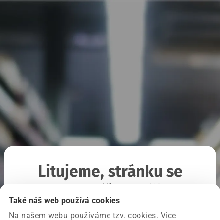
Litujeme, stránku se
nepodařilo načíst
Také náš web používá cookies
Na našem webu používáme tzv. cookies. Více