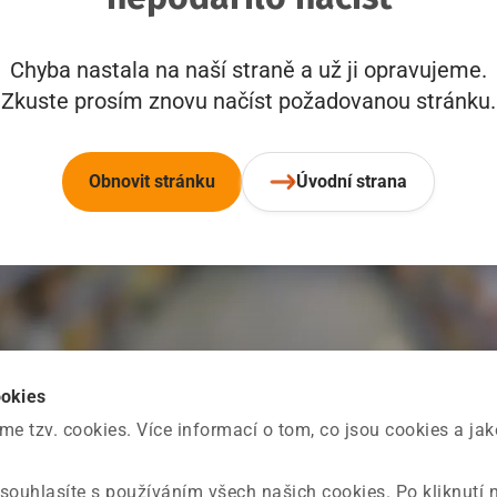
Chyba nastala na naší straně a už ji opravujeme.
Zkuste prosím znovu načíst požadovanou stránku.
Obnovit stránku
Úvodní strana
ookies
 tzv. cookies. Více informací o tom, co jsou cookies a ja
souhlasíte s používáním všech našich cookies. Po kliknutí 