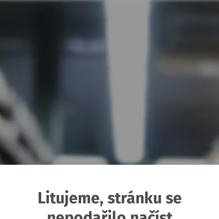
Litujeme, stránku se
nepodařilo načíst