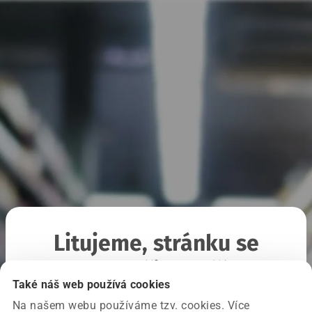
Litujeme, stránku se
nepodařilo načíst
Také náš web používá cookies
Na našem webu používáme tzv. cookies. Více