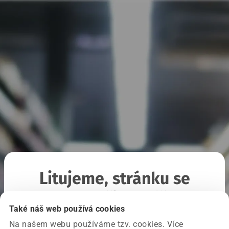
Litujeme, stránku se
nepodařilo načíst
Také náš web používá cookies
Na našem webu používáme tzv. cookies. Více