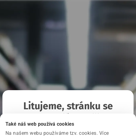
Litujeme, stránku se
nepodařilo načíst
Také náš web používá cookies
Na našem webu používáme tzv. cookies. Více