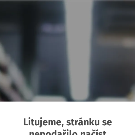
Litujeme, stránku se
nepodařilo načíst