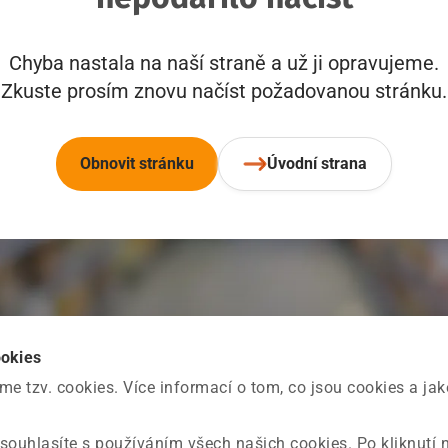
Chyba nastala na naší straně a už ji opravujeme.
Zkuste prosím znovu načíst požadovanou stránku.
Obnovit stránku
Úvodní strana
ookies
 tzv. cookies. Více informací o tom, co jsou cookies a ja
souhlasíte s používáním všech našich cookies. Po kliknutí 