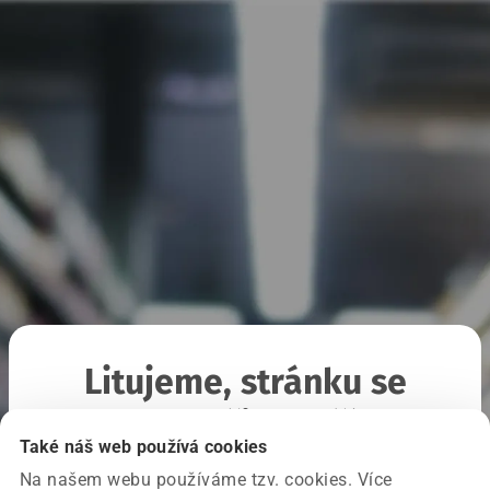
Litujeme, stránku se
nepodařilo načíst
Také náš web používá cookies
Na našem webu používáme tzv. cookies. Více