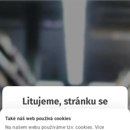
Litujeme, stránku se
nepodařilo načíst
Také náš web používá cookies
Na našem webu používáme tzv. cookies. Více