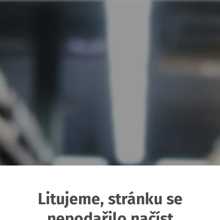
Litujeme, stránku se
nepodařilo načíst