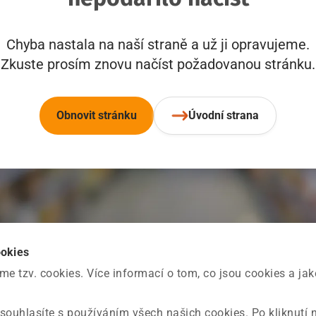
Chyba nastala na naší straně a už ji opravujeme.
Zkuste prosím znovu načíst požadovanou stránku.
Obnovit stránku
Úvodní strana
ookies
 tzv. cookies. Více informací o tom, co jsou cookies a ja
souhlasíte s používáním všech našich cookies. Po kliknutí 