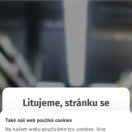
Litujeme, stránku se
nepodařilo načíst
Také náš web používá cookies
Na našem webu používáme tzv. cookies. Více