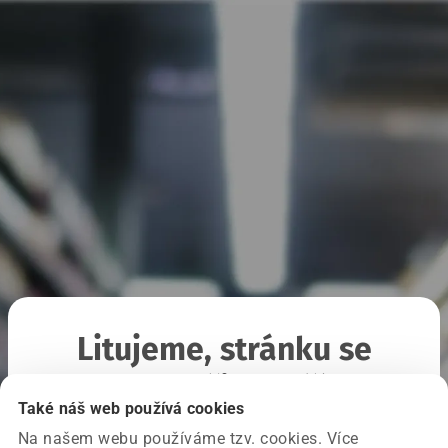
Litujeme, stránku se
nepodařilo načíst
Také náš web používá cookies
Na našem webu používáme tzv. cookies. Více