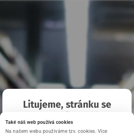
Litujeme, stránku se
nepodařilo načíst
Také náš web používá cookies
Na našem webu používáme tzv. cookies. Více