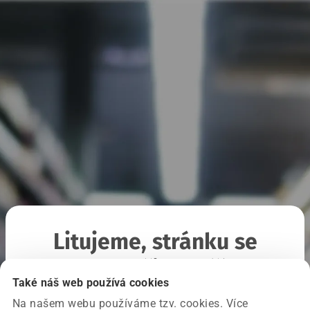
Litujeme, stránku se
nepodařilo načíst
Také náš web používá cookies
Na našem webu používáme tzv. cookies. Více