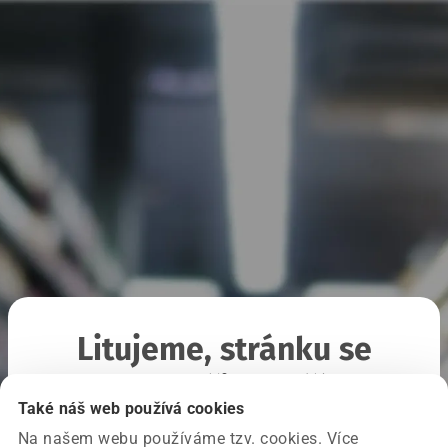
Litujeme, stránku se
nepodařilo načíst
Také náš web používá cookies
Na našem webu používáme tzv. cookies. Více