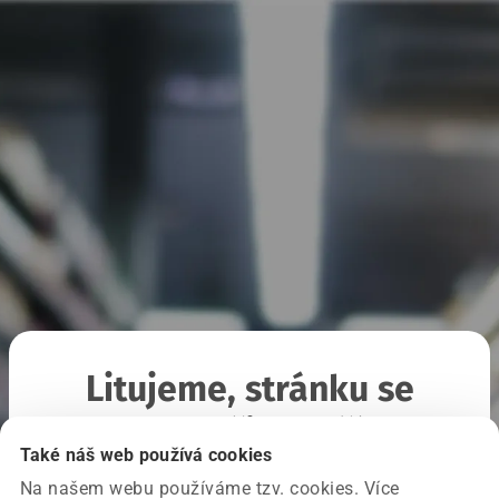
Litujeme, stránku se
nepodařilo načíst
Také náš web používá cookies
Na našem webu používáme tzv. cookies. Více