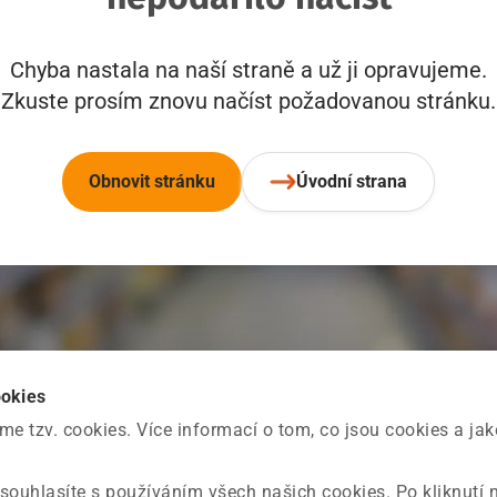
Chyba nastala na naší straně a už ji opravujeme.
Zkuste prosím znovu načíst požadovanou stránku.
Obnovit stránku
Úvodní strana
ookies
 tzv. cookies. Více informací o tom, co jsou cookies a ja
souhlasíte s používáním všech našich cookies. Po kliknutí 