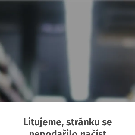
Litujeme, stránku se
nepodařilo načíst