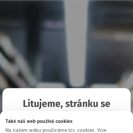
Litujeme, stránku se
nepodařilo načíst
Také náš web používá cookies
Na našem webu používáme tzv. cookies. Více