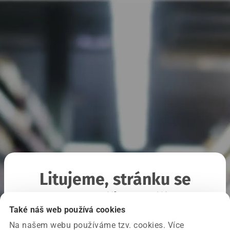
Litujeme, stránku se
nepodařilo načíst
Také náš web používá cookies
Na našem webu používáme tzv. cookies. Více