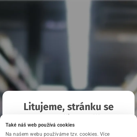
Litujeme, stránku se
nepodařilo načíst
Také náš web používá cookies
Na našem webu používáme tzv. cookies. Více