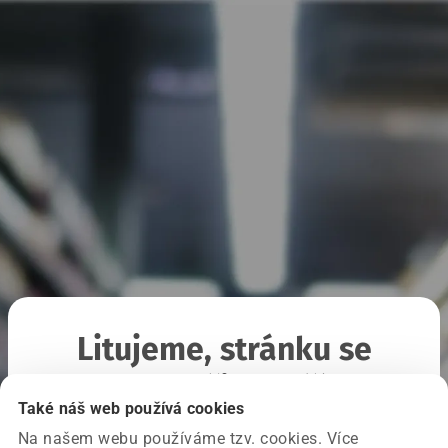
Litujeme, stránku se
nepodařilo načíst
Také náš web používá cookies
Na našem webu používáme tzv. cookies. Více