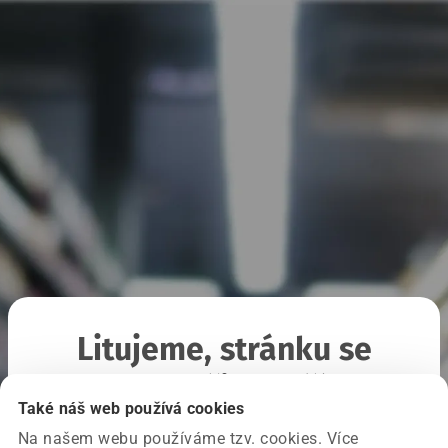
Litujeme, stránku se
nepodařilo načíst
Také náš web používá cookies
Na našem webu používáme tzv. cookies. Více