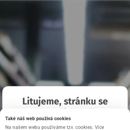
Litujeme, stránku se
nepodařilo načíst
Také náš web používá cookies
Na našem webu používáme tzv. cookies. Více