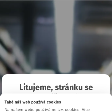
Litujeme, stránku se
nepodařilo načíst
Také náš web používá cookies
Na našem webu používáme tzv. cookies. Více