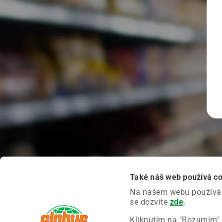
Také náš web používá c
Na našem webu používáme
se dozvíte
zde
.
Kliknutím na "Rozumím" 