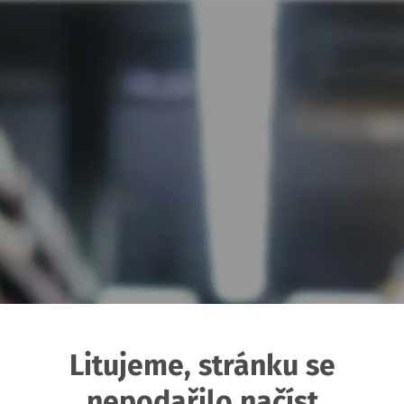
Litujeme, stránku se
nepodařilo načíst