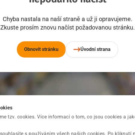
Chyba nastala na naší straně a už ji opravujeme.
Zkuste prosím znovu načíst požadovanou stránku.
Obnovit stránku
Úvodní strana
ookies
 tzv. cookies. Více informací o tom, co jsou cookies a ja
souhlasíte s používáním všech našich cookies. Po kliknutí 