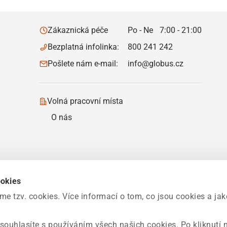
Zákaznická péče
Po - Ne
7:00 - 21:00
Bezplatná infolinka:
800 241 242
Pošlete nám e-mail:
info@globus.cz
Volná pracovní místa
O nás
ookies
 tzv. cookies. Více informací o tom, co jsou cookies a ja
souhlasíte s používáním všech našich cookies. Po kliknutí 