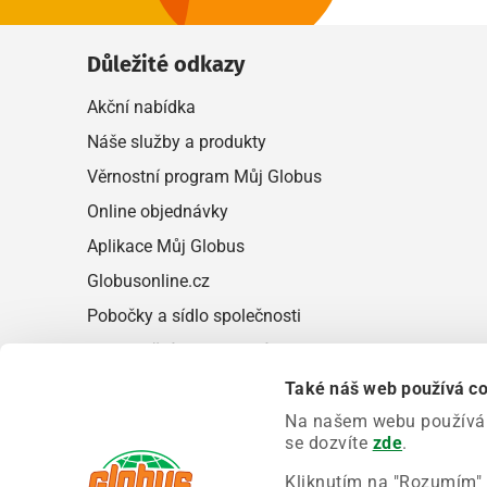
Důležité odkazy
Akční nabídka
Náše služby a produkty
Věrnostní program Můj Globus
Online objednávky
Aplikace Můj Globus
Globusonline.cz
Pobočky a sídlo společnosti
Upozornění pro zákazníky
Také náš web používá c
Aplikace Můj Globus
Na našem webu používáme
se dozvíte
zde
.
Kliknutím na "Rozumím" 