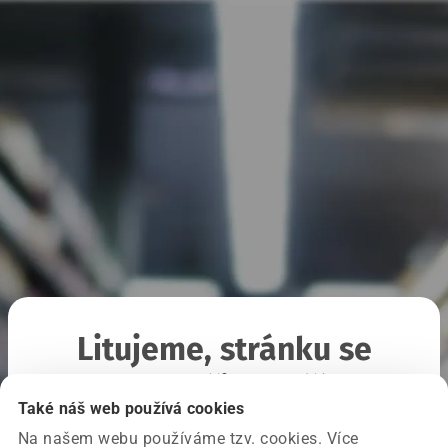
Litujeme, stránku se
nepodařilo načíst
Také náš web používá cookies
Na našem webu používáme tzv. cookies. Více