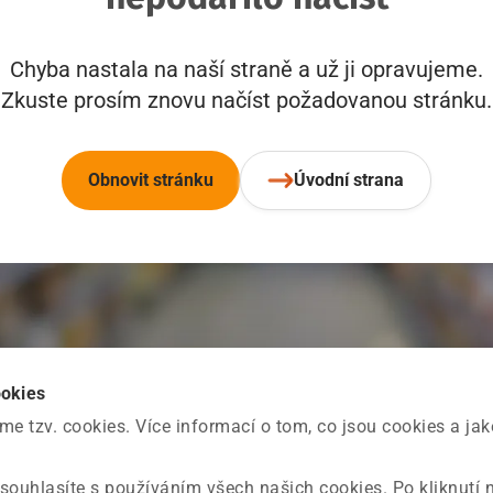
Chyba nastala na naší straně a už ji opravujeme.
Zkuste prosím znovu načíst požadovanou stránku.
Obnovit stránku
Úvodní strana
ookies
 tzv. cookies. Více informací o tom, co jsou cookies a ja
souhlasíte s používáním všech našich cookies. Po kliknutí 