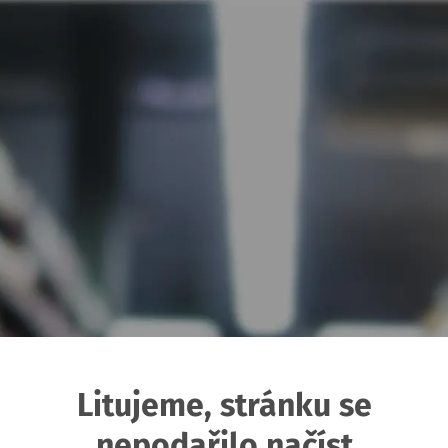
Litujeme, stránku se
nepodařilo načíst