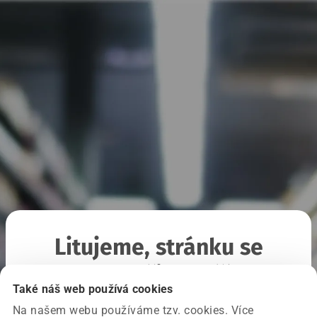
Litujeme, stránku se
nepodařilo načíst
Také náš web používá cookies
Na našem webu používáme tzv. cookies. Více