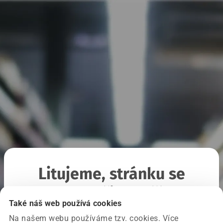
Litujeme, stránku se
nepodařilo načíst
Také náš web používá cookies
Na našem webu používáme tzv. cookies. Více