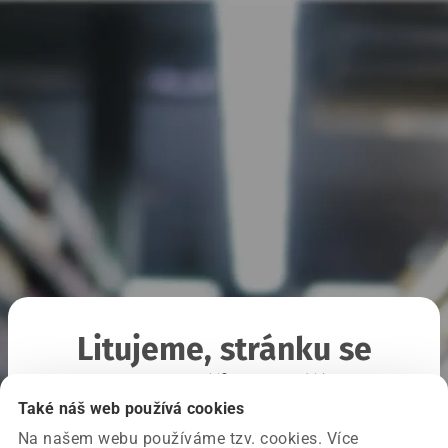
Litujeme, stránku se
nepodařilo načíst
Také náš web používá cookies
Na našem webu používáme tzv. cookies. Více