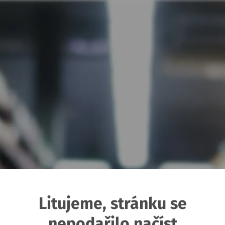
Litujeme, stránku se
nepodařilo načíst