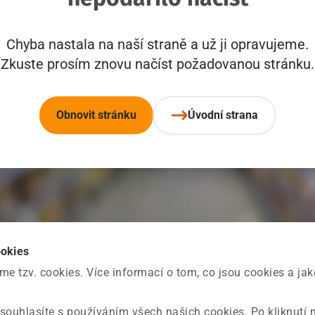
Chyba nastala na naší straně a už ji opravujeme.
Zkuste prosím znovu načíst požadovanou stránku.
Obnovit stránku
Úvodní strana
ookies
 tzv. cookies. Více informací o tom, co jsou cookies a ja
souhlasíte s používáním všech našich cookies. Po kliknutí 